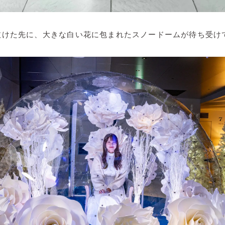
抜けた先に、大きな白い花に包まれたスノードームが待ち受け