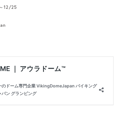
12/25
pan