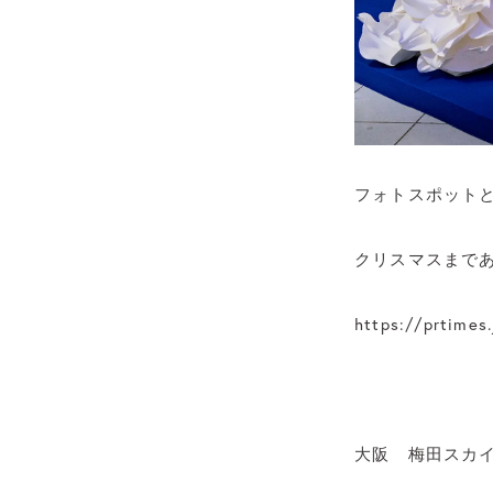
フォトスポット
クリスマスまで
https://prtime
大阪 梅田スカイビル