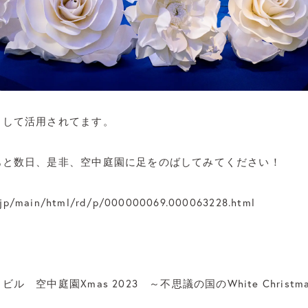
として活用されてます。
あと数日、是非、空中庭園に足をのばしてみてください！
s.jp/main/html/rd/p/000000069.000063228.html
 空中庭園Xmas 2023 ～不思議の国のWhite Christma