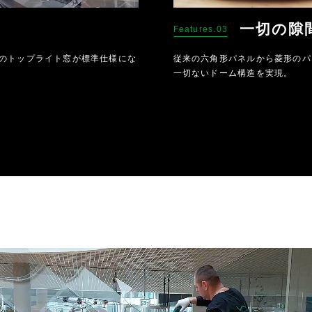
一切の隙
Features.03
のトップライト窓が標準仕様にな
従来の六角形パネルから菱形のパ
一切ないドーム構造を実現。