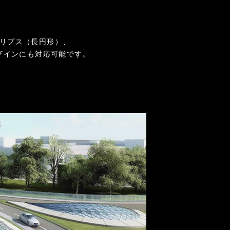
。
リプス（長円形）、
ザインにも対応可能です。