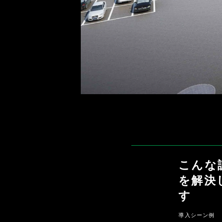
こんな
を解決
す
導入シーン例