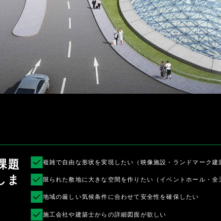
課題
複雑で自由な形状を実現したい（映像施設・ランドマーク建
しま
限られた敷地に大きな空間を作りたい（イベントホール・全
地域の厳しい気候条件に合わせて安全性を確保したい
施工会社や建築士からの詳細図面が欲しい