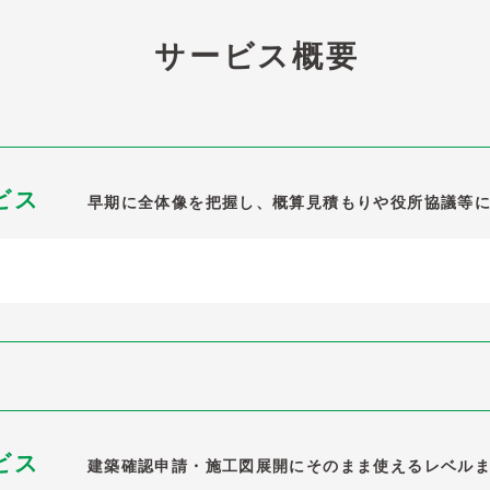
サービス概要
ビス
早期に全体像を把握し、概算見積もりや役所協議等
ビス
建築確認申請・施工図展開にそのまま使えるレベル