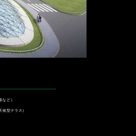
築など）
天候型テラス）