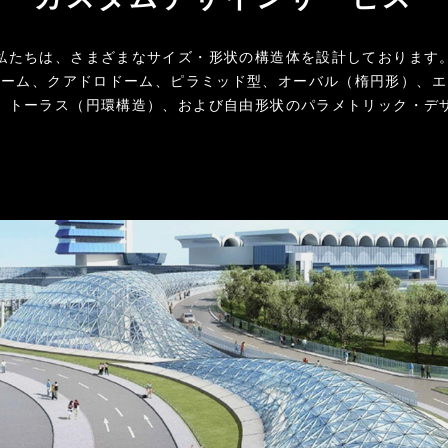
私たちは、さまざまなサイズ・形状の構造体を設計しております
ドーム、クアドロドーム、ピラミッド型、オーバル（楕円形）、エ
、トーラス（円環構造）、および自由形状のパラメトリック・デ