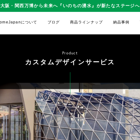
大阪・関西万博から未来へ『いのちの湧水』が新たなステージへ
gDomeJapanについて
ブログ
商品ラインナップ
納品事例
Product
カスタムデザインサービス