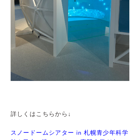
詳しくはこちらから↓
スノードームシアター in 札幌青少年科学