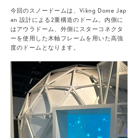
今回のスノードームは、Vikng Dome Jap
an 設計による2重構造のドーム。内側に
はアウラドーム、外側にスターコネクタ
ーを使用した木軸フレームを用いた高強
度のドームとなります。