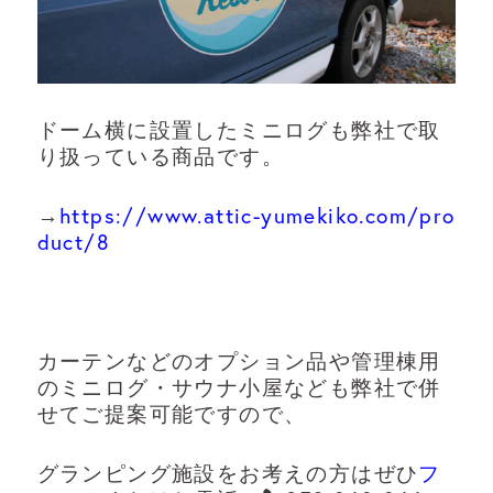
ドーム横に設置したミニログも弊社で取
り扱っている商品です。
→
https://www.attic-yumekiko.com/pro
duct/8
カーテンなどのオプション品や管理棟用
のミニログ・サウナ小屋なども弊社で併
せてご提案可能ですので、
グランピング施設をお考えの方はぜひ
フ