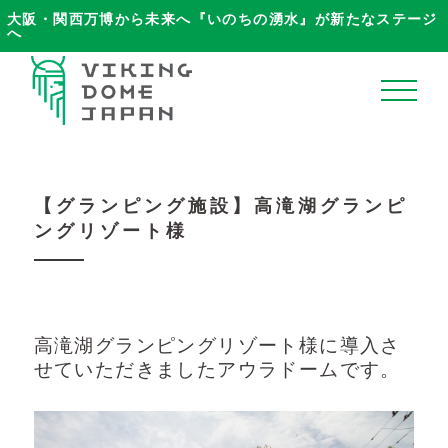
大阪・関西万博から未来へ『いのちの湧水』が新たなステージ
へ
ホーム
【グランピング施設】高滝湖グランピ
ングリゾート様
VikingDomeJapanについて
ブログ
高滝湖グランピングリゾート様に導入さ
商品ラインナップ
せていただきましたアウラドームです。
納品事例