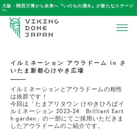
大阪・関西万博から未来へ『いのちの湧水』が新たなステージ
へ
ホーム
イルミネーション アウラドーム in さ
いたま新都心けやき広場
VikingDomeJapanについて
イルミネーションとアウラドームの相性
ブログ
は抜群です！
今回は「たまアリタウン けやきひろばイ
商品ラインナップ
ルミネーション 2023-24 Brilliant Eart
h garden」の一部にてご採用いただきま
したアウラドームのご紹介です。
納品事例