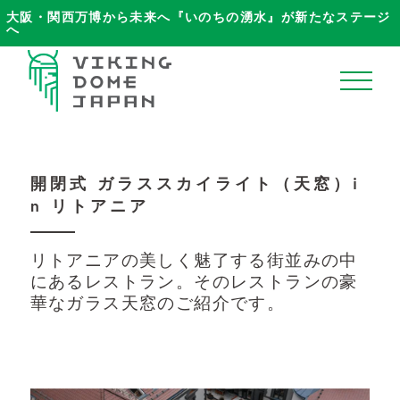
大阪・関西万博から未来へ『いのちの湧水』が新たなステージ
へ
ホーム
開閉式 ガラススカイライト（天窓）i
n リトアニア
VikingDomeJapanについて
リトアニアの美しく魅了する街並みの中
ブログ
にあるレストラン。そのレストランの豪
華なガラス天窓のご紹介です。
商品ラインナップ
納品事例