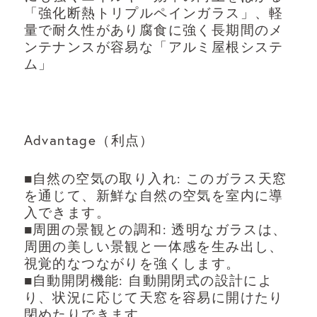
「強化断熱トリプルペインガラス」、軽
量で耐久性があり腐食に強く長期間のメ
ンテナンスが容易な「アルミ屋根システ
ム」
Advantage（利点）
■自然の空気の取り入れ: このガラス天窓
を通じて、新鮮な自然の空気を室内に導
入できます。
■周囲の景観との調和: 透明なガラスは、
周囲の美しい景観と一体感を生み出し、
視覚的なつながりを強くします。
■自動開閉機能: 自動開閉式の設計によ
り、状況に応じて天窓を容易に開けたり
閉めたりできます。