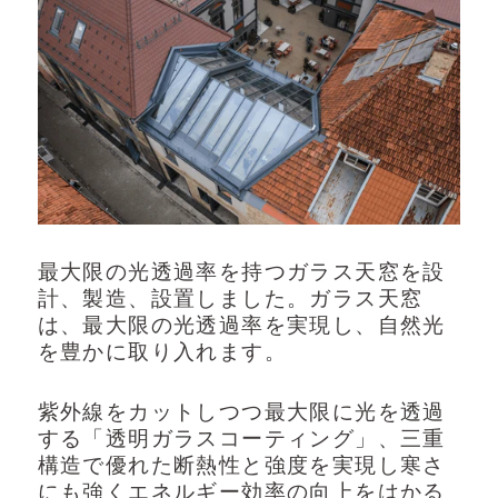
YouTube
よくある質問
会社概要
お問い合わせ
最大限の光透過率を持つガラス天窓を設
プライバシーポリシー
計、製造、設置しました。ガラス天窓
は、最大限の光透過率を実現し、自然光
を豊かに取り入れます。
紫外線をカットしつつ最大限に光を透過
する「透明ガラスコーティング」、三重
構造で優れた断熱性と強度を実現し寒さ
にも強くエネルギー効率の向上をはかる