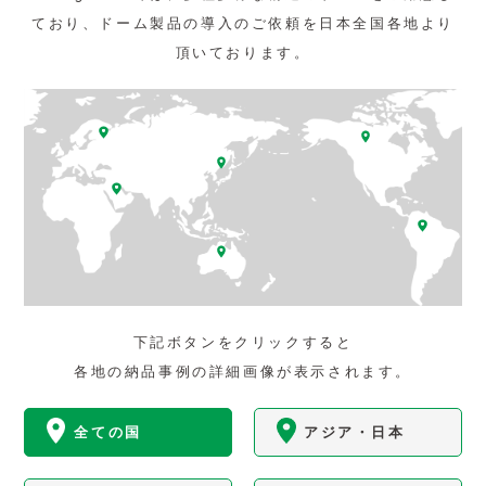
YouTube
ており、ドーム製品の導入のご依頼を日本全国各地より
頂いております。
よくある質問
会社概要
お問い合わせ
プライバシーポリシー
下記ボタンをクリックすると
各地の納品事例の詳細画像が表示されます。
全ての国
アジア・日本