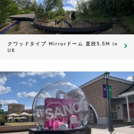
クワッドタイプ Mirrorドーム 直径5.5M in
UK