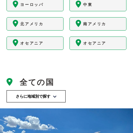
ヨーロッパ
中東
北アメリカ
南アメリカ
オセアニア
オセアニア
全ての国