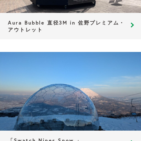
Aura Bubble 直径3M in 佐野プレミアム・
アウトレット
「Swatch Nines Snow 」