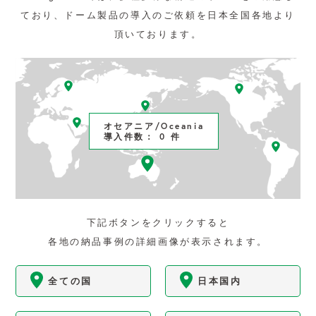
YouTube
ており、ドーム製品の導入のご依頼を日本全国各地より
頂いております。
よくある質問
会社概要
オセアニア/Oceania
お問い合わせ
導入件数： 0 件
プライバシーポリシー
下記ボタンをクリックすると
各地の納品事例の詳細画像が表示されます。
全ての国
日本国内